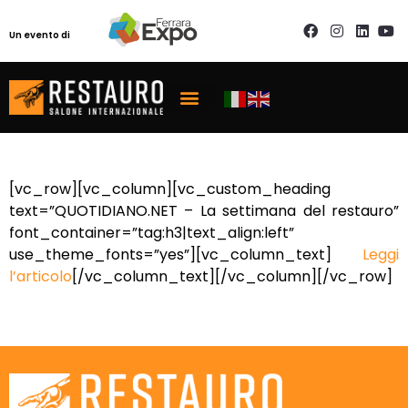
Un evento di
[vc_row][vc_column][vc_custom_heading
text=”QUOTIDIANO.NET – La settimana del restauro”
font_container=”tag:h3|text_align:left”
use_theme_fonts=”yes”][vc_column_text]
Leggi
l’articolo
[/vc_column_text][/vc_column][/vc_row]