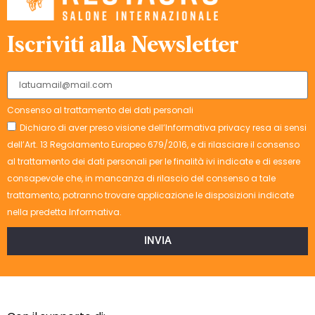
Iscriviti alla Newsletter
Consenso al trattamento dei dati personali
Dichiaro di aver preso visione dell’Informativa privacy resa ai sensi
dell’Art. 13 Regolamento Europeo 679/2016, e di rilasciare il consenso
al trattamento dei dati personali per le finalità ivi indicate e di essere
consapevole che, in mancanza di rilascio del consenso a tale
trattamento, potranno trovare applicazione le disposizioni indicate
nella predetta Informativa.
INVIA