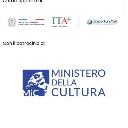
Con il supporto di:
Con il patrocinio di: